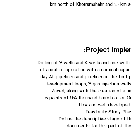
km north of Khorramshahr and 100 km 
Project Implem
Drilling of 3 wells and 5 wells and one well 
of a unit of operation with a nominal capac
day All pipelines and pipelines in the first 
development loops, 3 gas injection well
Zayed, along with the creation of a un
capacity of 165 thousand barrels of oil On
flow and well-developed 
– Define the descriptive stage of 
documents for this part of the