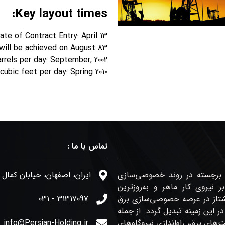
Key layout times:
ate of Contract Entry: April 13,
 will be achieved on August 83
rrels per day: September, 2002
 cubic feet per day: Spring 2010
تماس با ما :
و برجسته در روند خصوصی‌سازی
ایران، اصفهان، خیابان کمال 
نیروی کار ماهر و ‏به‌روزترین
یشتاز در عرصه خصوصی‌سازی برق
31317097 - 031
این زمینه تبدیل گردد.‏ از جمله
ای برق، راه‌اندازی نیروگاه‌های
info@Persian-Holding.ir