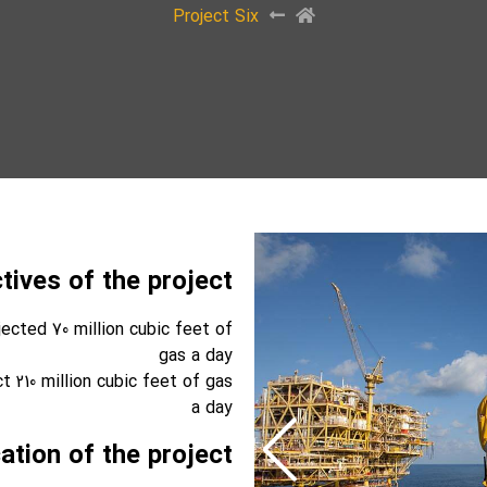
Project Six
tives of the project:
njected 70 million cubic feet of
gas a day
ct 210 million cubic feet of gas
a day
tion of the project: