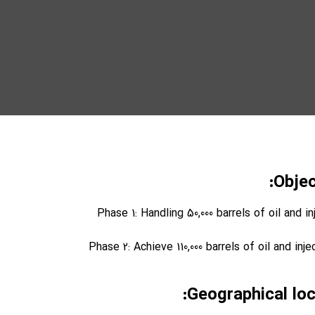
Objec
Phase 1: Handling 50,000 barrels of oil and i
Phase 2: Achieve 110,000 barrels of oil and inje
Geographical loca