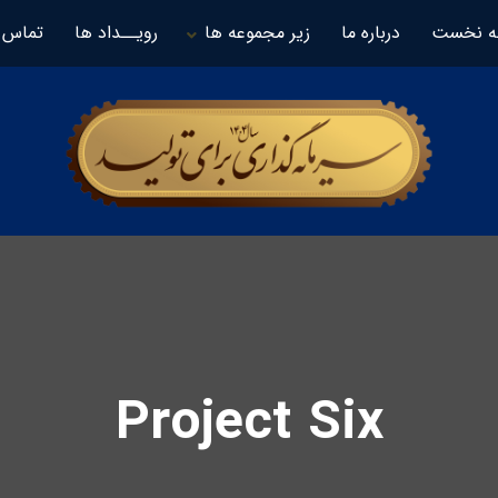
 نخست
درباره ما
زیر مجموعه ها
رویــداد ها
تماس ب
Project Six